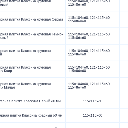
рная плитка Классика круговая
115×104×60, 121×115×60,
евый
115×86×60
115×104×60, 121×115×60,
рная плитка Классика круговая Серый
115×86×60
рная плитка Классика круговая Темно-
115×104×60, 121×115×60,
невый
115×86×60
рная плитка Классика круговая
115×104×60, 121×115×60,
й
115×86×60
рная плитка Классика круговая
115×104×60, 121×115×60,
ix Каир
115×86×60
рная плитка Классика круговая
115×104×60, 121×115×60,
Mix Милан
115×86×60
уарная плитка Классика Серый 60 мм
115х115х60
арная плитка Классика Красный 60 мм
115х115х60