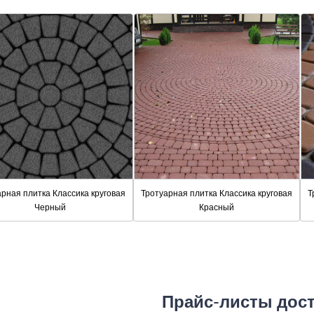
арная плитка Классика круговая
Тротуарная плитка Классика круговая
Т
Черный
Красный
Прайс-листы дос