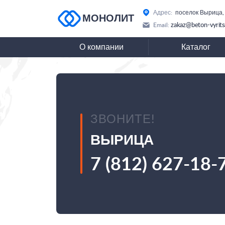
Адрес:
поселок Вырица,
МОНОЛИТ
zakaz@beton-vyrits
Email:
О компании
Каталог
ЗВОНИТЕ!
ВЫРИЦА
7 (812) 627-18-