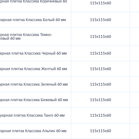
арная плитка Классика Коричневый 60
115х115х60
уарная плитка Классика Белый 60 мм
115х115х60
рная плитка Классика Темно-
115х115х60
невый 60 мм
арная плитка Классика Черный 60 мм
115х115х60
арная плитка Классика Желтый 60 мм
115х115х60
арная плитка Классика Зеленый 60 мм
115х115х60
арная плитка Классика Бежевый 60 мм
115х115х60
уарная плитка Классика Танго 60 мм
115х115х60
арная плитка Классика Альпин 60 мм
115х115х60