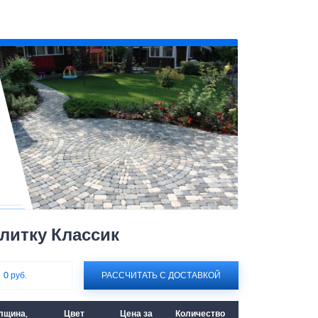
плитку Классик
:
0 руб.
РАССЧИТАТЬ С ДОСТАВКОЙ
лщина,
Цвет
Цена за
Количество