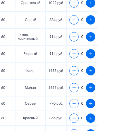
60
Оранжевый
1022 руб.
60
Серый
884 руб.
Темно-
60
914 руб.
коричневый
60
Черный
914 руб.
60
Каир
1455 руб.
60
Милан
1455 руб.
60
Серый
770 руб.
60
Красный
866 руб.