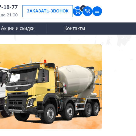
7-18-77
0
ЗАКАЗАТЬ ЗВОНОК
 до 21:00
Акции и скидки
Контакты