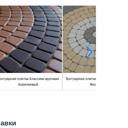
ротуарная плитка Классика круговая
Тротуарная плитка Классика круговая
Коричневый
Желтый
тавки