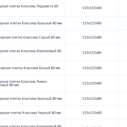
рная плитка Классика Терракота 60
115х115х60
арная плитка Классика Красный 80 мм
115х115х80
уарная плитка Классика Серый 80 мм
115х115х80
арная плитка Классика Коричневый 80
115х115х80
уарная плитка Классика Белый 80 мм
115х115х80
рная плитка Классика Темно-
115х115х80
невый 80 мм
арная плитка Классика Красный 80 мм
115х115х80
арная плитка Классика Черный 80 мм
115х115х80
арная плитка Классика Коричневый 80