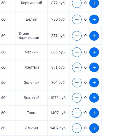
60
Коричневый
872 руб.
60
Белый
980 руб.
Темно-
60
879 руб.
коричневый
60
Черный
885 руб.
60
Желтый
891 руб.
60
Зеленый
904 руб.
60
Бежевый
1076 руб.
60
Танго
1407 руб.
60
Альпин
1407 руб.