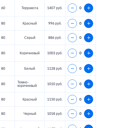
60
Терракота
1407 руб.
80
Красный
996 руб.
80
Серый
886 руб.
80
Коричневый
1003 руб.
80
Белый
1128 руб.
Темно-
80
1010 руб.
коричневый
80
Красный
1150 руб.
80
Черный
1018 руб.