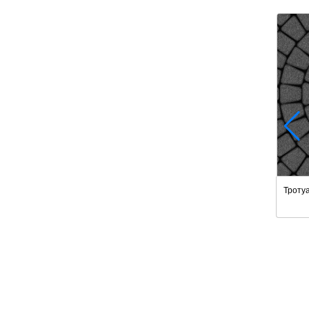
Троту