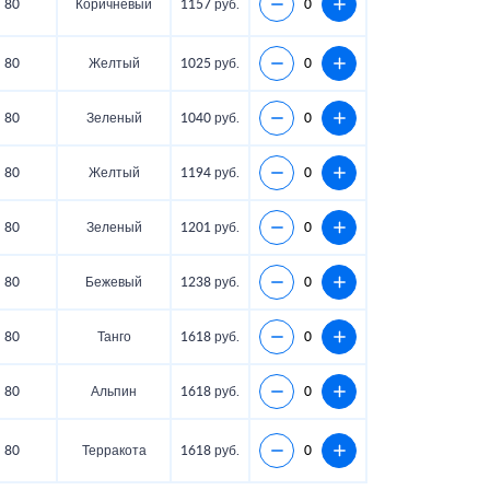
80
Коричневый
1157 руб.
80
Желтый
1025 руб.
80
Зеленый
1040 руб.
80
Желтый
1194 руб.
80
Зеленый
1201 руб.
80
Бежевый
1238 руб.
80
Танго
1618 руб.
80
Альпин
1618 руб.
80
Терракота
1618 руб.