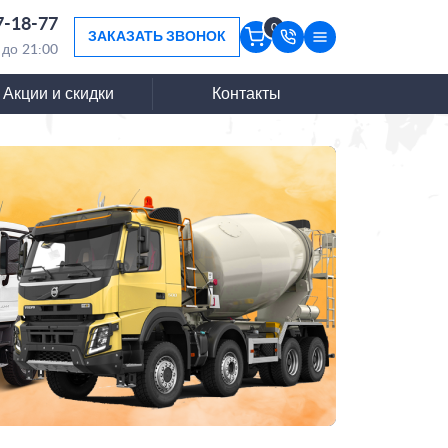
7-18-77
0
ЗАКАЗАТЬ ЗВОНОК
 до 21:00
Акции и скидки
Контакты