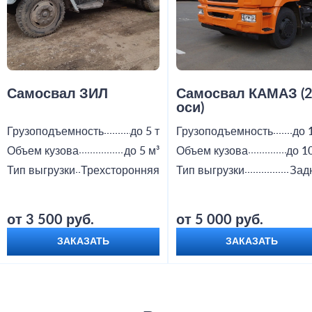
Самосвал ЗИЛ
Самосвал КАМАЗ (
оси)
Грузоподъемность
до 5 т
Грузоподъемность
до 
Объем кузова
до 5 м³
Объем кузова
до 1
Тип выгрузки
Трехсторонняя
Тип выгрузки
Зад
от 3 500 руб.
от 5 000 руб.
ЗАКАЗАТЬ
ЗАКАЗАТЬ