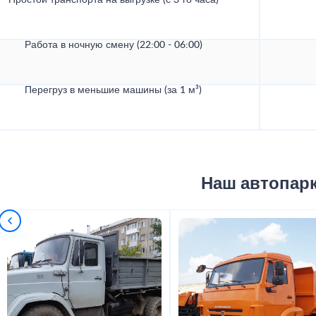
Простой транспорта на выгрузке (с 3-го часа)
Работа в ночную смену (22:00 - 06:00)
Перегруз в меньшие машины (за 1 м³)
Наш автопар