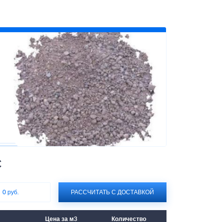
С
:
0 руб.
РАССЧИТАТЬ С ДОСТАВКОЙ
Цена за м3
Количество