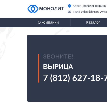
Адрес:
поселок Вырица,
МОНОЛИТ
zakaz@beton-vyrits
Email:
О компании
Каталог
ЗВОНИТЕ!
ВЫРИЦА
7 (812) 627-18-