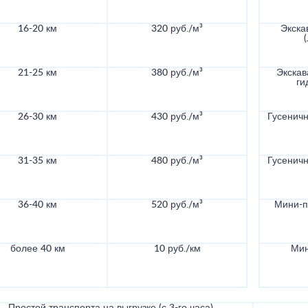
16-20 км
320 руб./м³
Экска
21-25 км
380 руб./м³
Экскав
ги
26-30 км
430 руб./м³
Гусеничн
31-35 км
480 руб./м³
Гусеничн
36-40 км
520 руб./м³
Мини-по
более 40 км
10 руб./км
Мин