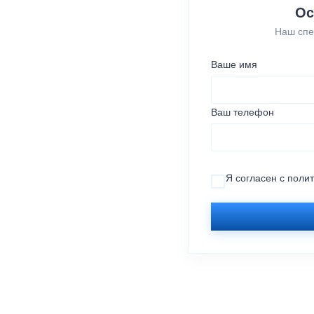
Ос
Наш спе
Ваше имя
Ваш телефон
Я согласен с
поли