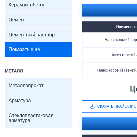
Керамзитобетон
Цемент
Наименова
Цементный раствор
Навоз конский пе
Показать ещё
Навоз конский
Навоз коровий свежи
МЕТАЛЛ
Металлопрокат
Ц
Арматура
СКАЧАТЬ ПРАЙС-ЛИС
Стеклопластиковая
арматура