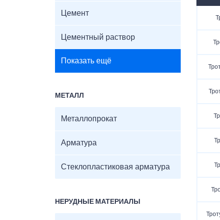
Цемент
Т
Цементный раствор
Тр
Показать ещё
Тро
Тро
МЕТАЛЛ
Тр
Металлопрокат
Т
Арматура
Т
Стеклопластиковая арматура
Тр
НЕРУДНЫЕ МАТЕРИАЛЫ
Трот