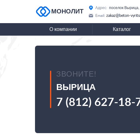
Адрес:
поселок Вырица,
МОНОЛИТ
zakaz@beton-vyrits
Email:
О компании
Каталог
ЗВОНИТЕ!
ВЫРИЦА
7 (812) 627-18-