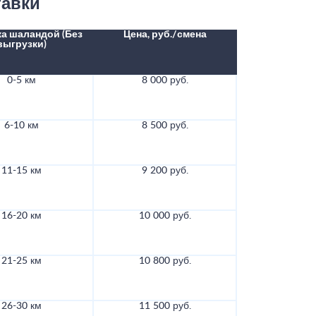
тавки
а шаландой (Без
Цена, руб./смена
выгрузки)
0-5 км
8 000 руб.
6-10 км
8 500 руб.
11-15 км
9 200 руб.
16-20 км
10 000 руб.
21-25 км
10 800 руб.
26-30 км
11 500 руб.