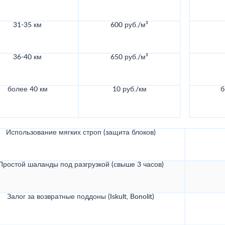
31-35 км
600 руб./м³
36-40 км
650 руб./м³
более 40 км
10 руб./км
б
Использование мягких строп (защита блоков)
Простой шаланды под разгрузкой (свыше 3 часов)
Залог за возвратные поддоны (Iskult, Bonolit)