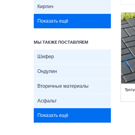
Кирпич
Показать ещё
МЫ ТАКЖЕ ПОСТАВЛЯЕМ
Шифер
Ондулин
Вторичные материалы
Троту
Асфальт
Показать ещё