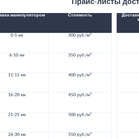
Прайс-листы дос
авка манипулятором
Стоимость
Доставк
0-5 км
300 руб./м³
6-10 км
350 руб./м³
11-15 км
400 руб./м³
16-20 км
450 руб./м³
21-25 км
500 руб./м³
26-30 км
550 руб./м³