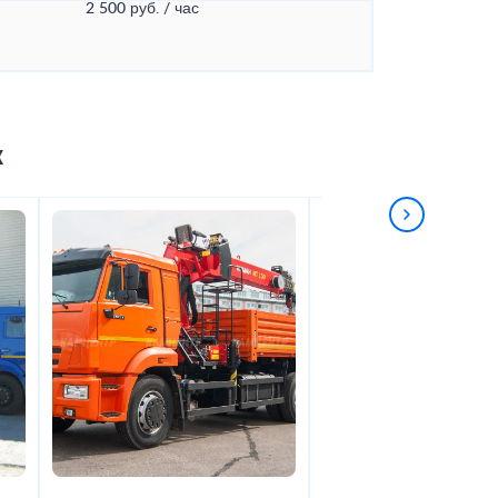
2 500 руб. / час
к