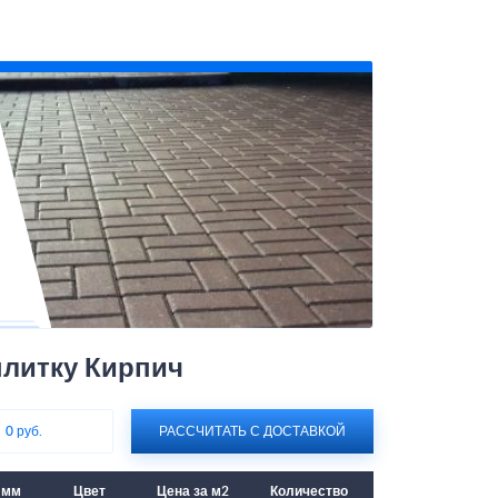
плитку Кирпич
:
0 руб.
РАССЧИТАТЬ С ДОСТАВКОЙ
 мм
Цвет
Цена за м2
Количество